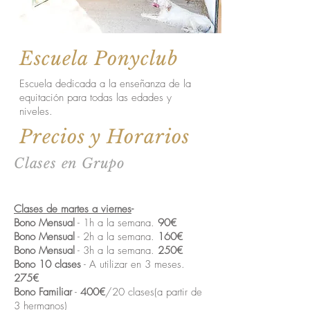
Escuela Ponyclub
Escuela dedicada a la enseñanza de la
equitación para todas las edades y
niveles.
Precios y Horarios
Clases en Grupo
Clases de martes a viernes
-
Bono Mensual
- 1h a la semana.
90€
Bono Mensual
- 2h a la semana.
160€
Bono Mensual
- 3h a la semana.
250€
Bono 10 clases
- A utilizar en 3 meses.
275€
Bono Familiar
-
400€
/20 clases(a partir de
3 hermanos)