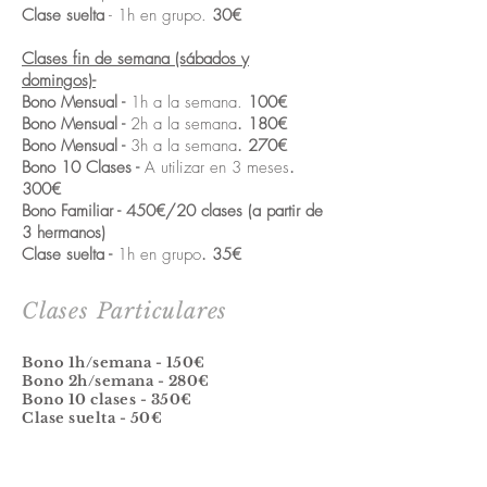
Clase suelta
- 1h en grupo.
30€
​Clases fin de semana (sábados y
domingos)-
​Bono Mensual -
1h a la semana.
100€
​Bono Mensual -
2h a la semana
. 180€
​Bono Mensual -
3h a la semana
. 270€
Bono 10 Clases -
A utilizar en 3 meses
.
300€
Bono Familiar - 450€/20 clases (a partir de
3 hermanos)
​Clase suelta -
1h en grupo
. 35€
​Clases Particulares
Bono 1h/semana - 150€
Bono 2h/semana - 280€
Bono 10 clases - 350€
Clase suelta - 50€